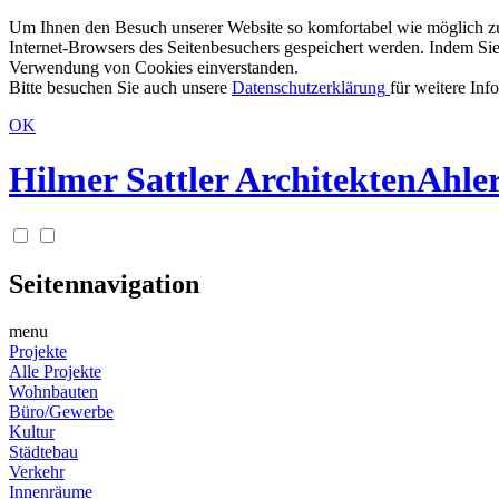
Um Ihnen den Besuch unserer Website so komfortabel wie möglich zu g
Internet-Browsers des Seitenbesuchers gespeichert werden. Indem Sie
Verwendung von Cookies einverstanden.
Bitte besuchen Sie auch unsere
Datenschutzerklärung
für weitere Inf
OK
Hilmer Sattler Architekten
Ahler
Seitennavigation
menu
Projekte
Alle Projekte
Wohnbauten
Büro/Gewerbe
Kultur
Städtebau
Verkehr
Innenräume