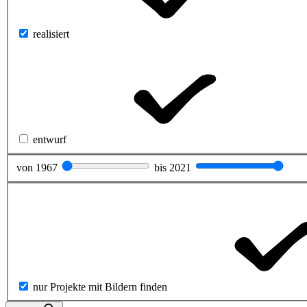
realisiert
entwurf
von
1967
bis
2021
nur Projekte mit Bildern finden