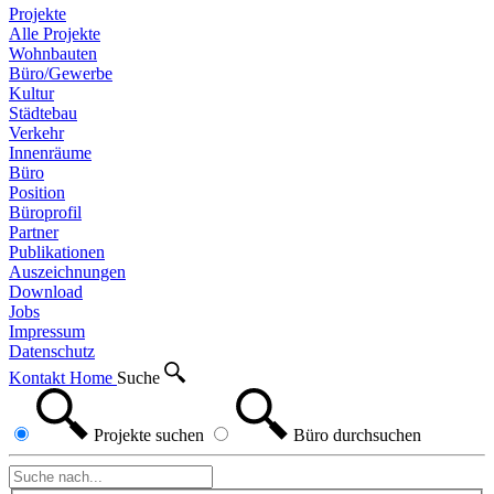
Projekte
Alle Projekte
Wohnbauten
Büro/Gewerbe
Kultur
Städtebau
Verkehr
Innenräume
Büro
Position
Büroprofil
Partner
Publikationen
Auszeichnungen
Download
Jobs
Impressum
Datenschutz
Kontakt
Home
Suche
Projekte
suchen
Büro
durchsuchen