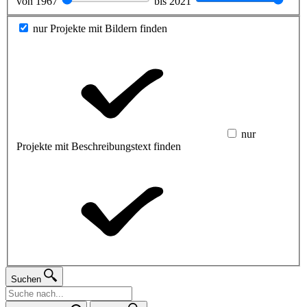
von
1967
bis
2021
nur Projekte mit Bildern finden
nur
Projekte mit Beschreibungstext finden
Suchen