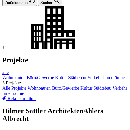
Zurücksetzen
Suchen
Projekte
alle
Wohnbauten
Büro/Gewerbe
Kultur
Städtebau
Verkehr
Innenräume
3 Projekte
Alle Projekte
Wohnbauten
Büro/Gewerbe
Kultur
Städtebau
Verkehr
Innenräume
Rekonstruktion
Hilmer Sattler Architekten
Ahlers
Albrecht