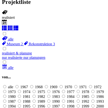
Projektliste
realisiert
alle
Museum
2
Rekonstruktion
3
realisiert & planung
nur realisierte
nur planungen
alle
von...
alle
1967
1968
1969
1970
1971
1972
1973
1974
1975
1976
1977
1978
1979
1980
1981
1982
1983
1984
1985
1986
1987
1988
1989
1990
1991
1992
1993
1994
1995
1996
1997
1998
1999
2000