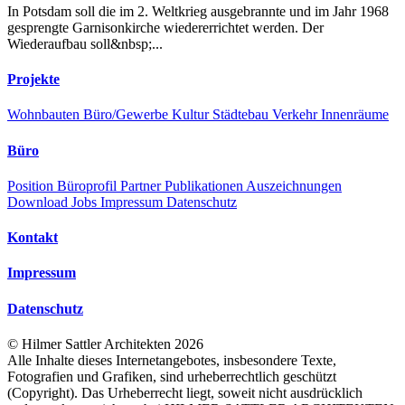
In Potsdam soll die im 2. Weltkrieg ausgebrannte und im Jahr 1968
gesprengte Garnisonkirche wiedererrichtet werden. Der
Wiederaufbau soll&nbsp;...
Projekte
Wohnbauten
Büro/Gewerbe
Kultur
Städtebau
Verkehr
Innenräume
Büro
Position
Büroprofil
Partner
Publikationen
Auszeichnungen
Download
Jobs
Impressum
Datenschutz
Kontakt
Impressum
Datenschutz
©
Hilmer Sattler Architekten
2026
Alle Inhalte dieses Internetangebotes, insbesondere Texte,
Fotografien und Grafiken, sind urheberrechtlich geschützt
(Copyright). Das Urheberrecht liegt, soweit nicht ausdrücklich