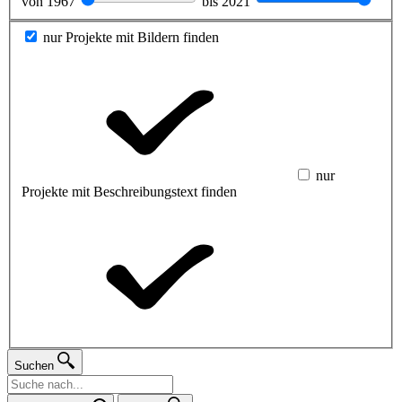
von
1967
bis
2021
nur Projekte mit Bildern finden
nur
Projekte mit Beschreibungstext finden
Suchen