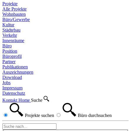
Projekte
Alle Projekte
Wohnbauten
Büro/Gewerbe
Kultur
Städtebau
Verkehr
Innenräume
Büro
Position
Büroprofil
Partner
Publikationen
Auszeichnungen
Download
Jobs
Impressum
Datenschutz
Kontakt
Home
Suche
Projekte
suchen
Büro
durchsuchen