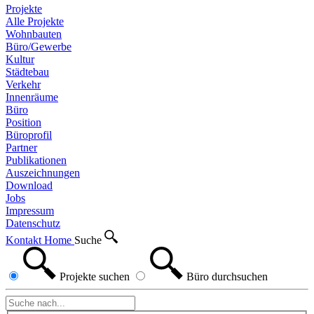
Projekte
Alle Projekte
Wohnbauten
Büro/Gewerbe
Kultur
Städtebau
Verkehr
Innenräume
Büro
Position
Büroprofil
Partner
Publikationen
Auszeichnungen
Download
Jobs
Impressum
Datenschutz
Kontakt
Home
Suche
Projekte
suchen
Büro
durchsuchen