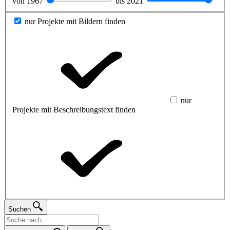
von
1967
bis
2021
nur Projekte mit Bildern finden
nur
Projekte mit Beschreibungstext finden
Suchen