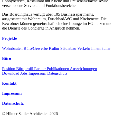
Lobbybereich, Restaurant mit Küche und Freischankfläche sowie
verschiedene Service- und Funktionsbereiche.
Das Boardinghaus verfügt über 105 Businessapartments,
ausgestattet mit Wohnraum, Duschbad/WC und Kitchenette. Die
Bewohner können gemeinschaftlich eine Lounge im EG nutzen und
die Dienste des Concierge in Anspruch nehmen.
Projekte
Wohnbauten
Büro/Gewerbe
Kultur
Städtebau
Verkehr
Innenräume
Büro
Position
Büroprofil
Partner
Publikationen
Auszeichnungen
Download
Jobs
Impressum
Datenschutz
Kontakt
Impressum
Datenschutz
©
Hilmer Sattler Architekten
2026