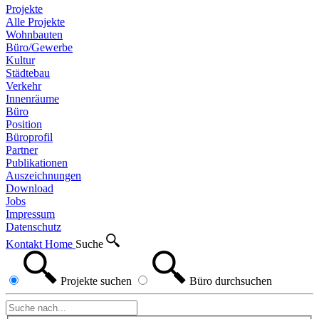
Projekte
Alle Projekte
Wohnbauten
Büro/Gewerbe
Kultur
Städtebau
Verkehr
Innenräume
Büro
Position
Büroprofil
Partner
Publikationen
Auszeichnungen
Download
Jobs
Impressum
Datenschutz
Kontakt
Home
Suche
Projekte
suchen
Büro
durchsuchen