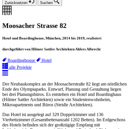
Zurücksetzen
Suchen
Moosacher Strasse 82
Hotel und Boardinghouse, München, 2014 bis 2019, realisiert
durchgeführt von Hilmer Sattler Architekten Ahlers Albrecht
Boardinghouse
Hotel
alle Projekte
Der Neubaukomplex an der Moosacherstraße 82 liegt am nördlichen
Ende des Olympiaparks. Entwurf, Planung und Gestaltung liegen
bei drei Planungsbüros. Es entstehen ein Hotel und Boardinghaus
(Hilmer Sattler Architekten) sowie ein Studentenwohnheim,
Mikroapartments und Büros (Steidle Architekten).
Das Hotel ist ausgelegt auf 329 Doppelzimmer und 136
Vierbettzimmer (Gesamtbettenanzahl 1202 Betten). Im Erdgeschoss
des Hotels befinden sich der großzügige Empfang mit