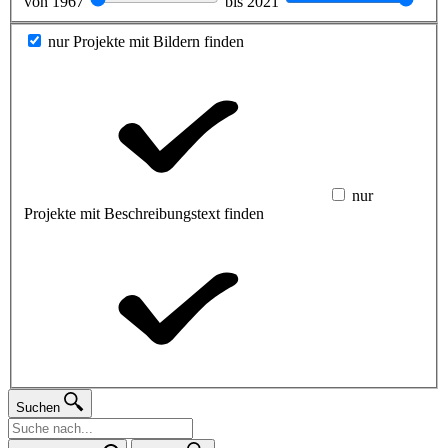
von
1967
bis
2021
nur Projekte mit Bildern finden
nur
Projekte mit Beschreibungstext finden
Suchen