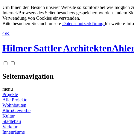
Um Ihnen den Besuch unserer Website so komfortabel wie möglich zu g
Internet-Browsers des Seitenbesuchers gespeichert werden. Indem Sie
Verwendung von Cookies einverstanden.
Bitte besuchen Sie auch unsere
Datenschutzerklärung
für weitere Inf
OK
Hilmer Sattler Architekten
Ahler
Seitennavigation
menu
Projekte
Alle Projekte
Wohnbauten
Büro/Gewerbe
Kultur
Städtebau
Verkehr
Innenräume