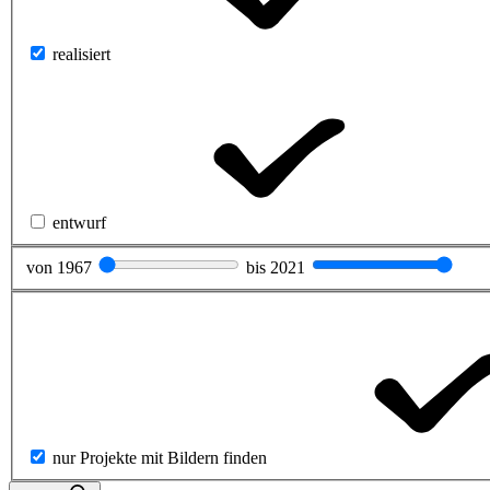
realisiert
entwurf
von
1967
bis
2021
nur Projekte mit Bildern finden