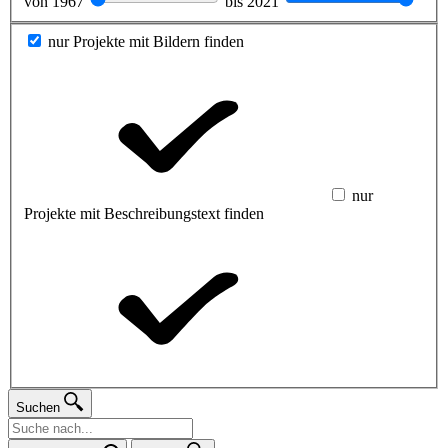
von
1967
bis
2021
nur Projekte mit Bildern finden
nur
Projekte mit Beschreibungstext finden
Suchen