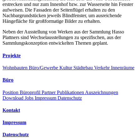
erstrecken und nur zum Innenhof bzw. zur Wasserseite hin Fenster
aufweisen. Die Fassaden der Seitenflügel erhalten zu den
Nachbargrundstücken jeweils Blindfenster, um ausreichende
Hängefläche für großformatige Bilder zu erhalten.
Neben der Ausstellung von Werken aus der Sammlung Hasso
Plattners sind Wechselausstellungen zu spezifischen, aus der
Sammlungskonzeption entwickelten Themen geplant.
Projekte
Wohnbauten
Büro/Gewerbe
Kultur
Städtebau
Verkehr
Innenräume
Büro
Position
Büroprofil
Partner
Publikationen
Auszeichnungen
Download
Jobs
Impressum
Datenschutz
Kontakt
Impressum
Datenschutz