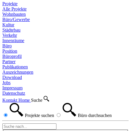
Projekte
Alle Projekte
Wohnbauten
Büro/Gewerbe
Kultur
Städtebau
Verkehr
Innenräume
Büro
Position
Büroprofil
Partner
Publikationen
Auszeichnungen
Download
Jobs
Impressum
Datenschutz
Kontakt
Home
Suche
Projekte
suchen
Büro
durchsuchen