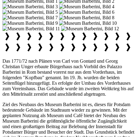
Das 1771/72 nach Plänen von Carl von Gontard und Georg
Christian Unger erbaute Bürgerhaus nach Vorbild des Palazzo
Barberini in Rom bestand vorerst nur aus dem Vorderhaus, im
folgenden "Kopfbau" genannt. Im 19. Jh. wurden die beiden
Seitenflügel hinzugefügt. Es erfolgte der Umbau des Vorderhauses
zum Vereinshaus. Das Gebäude wurde im zweiten Weltkrieg bis auf
den Mittelrisalit zerstört und anschließend abgetragen.
Ziel des Neubaus des Museum Barberini ist es, dieses für Potsdam
bedeutende Gebäude im Stadtraum wieder zu gewinnen. Mit der
geplanten Nutzung als Museum und Café bietet der Neubau des
Museum Barberini die größtmögliche öffentliche Zugänglichkeit
und einen großartigen Beitrag zur Belebung der Innenstadt für
Potsdamer Bürger und Besucher der Stadt. Das Grundstück befindet