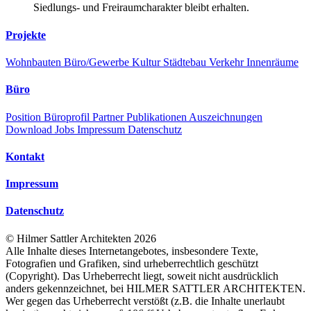
Siedlungs- und Freiraumcharakter bleibt erhalten.
Projekte
Wohnbauten
Büro/Gewerbe
Kultur
Städtebau
Verkehr
Innenräume
Büro
Position
Büroprofil
Partner
Publikationen
Auszeichnungen
Download
Jobs
Impressum
Datenschutz
Kontakt
Impressum
Datenschutz
©
Hilmer Sattler Architekten
2026
Alle Inhalte dieses Internetangebotes, insbesondere Texte,
Fotografien und Grafiken, sind urheberrechtlich geschützt
(Copyright). Das Urheberrecht liegt, soweit nicht ausdrücklich
anders gekennzeichnet, bei HILMER SATTLER ARCHITEKTEN.
Wer gegen das Urheberrecht verstößt (z.B. die Inhalte unerlaubt