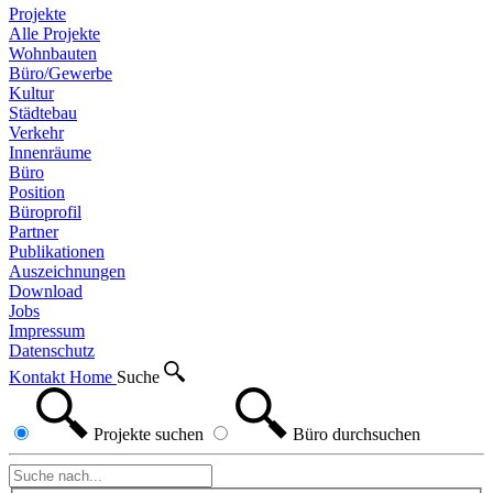
Projekte
Alle Projekte
Wohnbauten
Büro/Gewerbe
Kultur
Städtebau
Verkehr
Innenräume
Büro
Position
Büroprofil
Partner
Publikationen
Auszeichnungen
Download
Jobs
Impressum
Datenschutz
Kontakt
Home
Suche
Projekte
suchen
Büro
durchsuchen