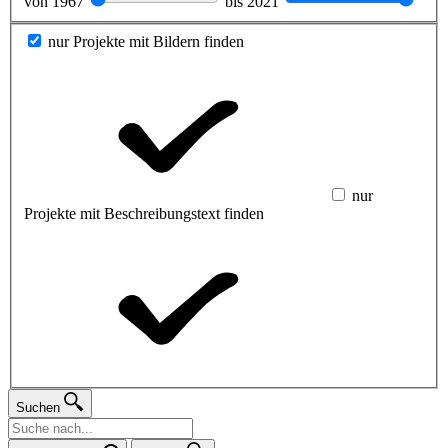
von
1967
bis
2021
nur Projekte mit Bildern finden
nur
Projekte mit Beschreibungstext finden
Suchen