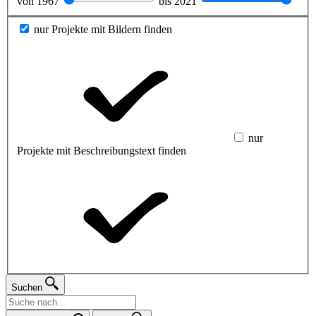
von
1967
bis
2021
nur Projekte mit Bildern finden
nur
Projekte mit Beschreibungstext finden
Suchen