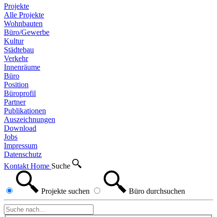
Projekte
Alle Projekte
Wohnbauten
Büro/Gewerbe
Kultur
Städtebau
Verkehr
Innenräume
Büro
Position
Büroprofil
Partner
Publikationen
Auszeichnungen
Download
Jobs
Impressum
Datenschutz
Kontakt
Home
Suche
Projekte
suchen
Büro
durchsuchen