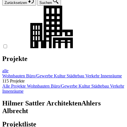
Zurücksetzen
Suchen
Projekte
alle
Wohnbauten
Büro/Gewerbe
Kultur
Städtebau
Verkehr
Innenräume
115 Projekte
Alle Projekte
Wohnbauten
Büro/Gewerbe
Kultur
Städtebau
Verkehr
Innenräume
Hilmer Sattler Architekten
Ahlers
Albrecht
Projektliste