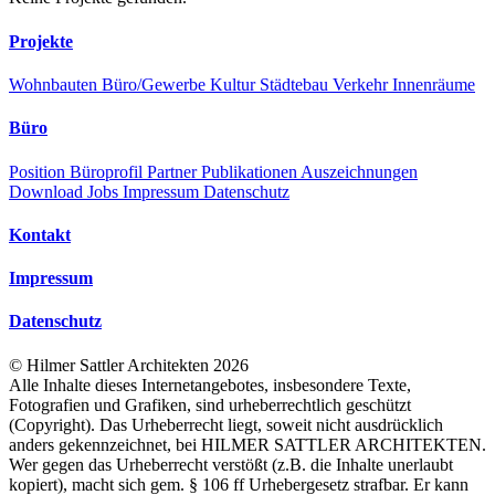
Projekte
Wohnbauten
Büro/Gewerbe
Kultur
Städtebau
Verkehr
Innenräume
Büro
Position
Büroprofil
Partner
Publikationen
Auszeichnungen
Download
Jobs
Impressum
Datenschutz
Kontakt
Impressum
Datenschutz
©
Hilmer Sattler Architekten
2026
Alle Inhalte dieses Internetangebotes, insbesondere Texte,
Fotografien und Grafiken, sind urheberrechtlich geschützt
(Copyright). Das Urheberrecht liegt, soweit nicht ausdrücklich
anders gekennzeichnet, bei HILMER SATTLER ARCHITEKTEN.
Wer gegen das Urheberrecht verstößt (z.B. die Inhalte unerlaubt
kopiert), macht sich gem. § 106 ff Urhebergesetz strafbar. Er kann