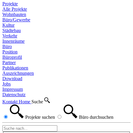
Projekte
Alle Projekte
Wohnbauten
Büro/Gewerbe
Kultur
Städtebau
Verkehr
Innenräume
Büro
Position
Büroprofil
Partner
Publikationen
Auszeichnungen
Download
Jobs
Impressum
Datenschutz
Kontakt
Home
Suche
Projekte
suchen
Büro
durchsuchen