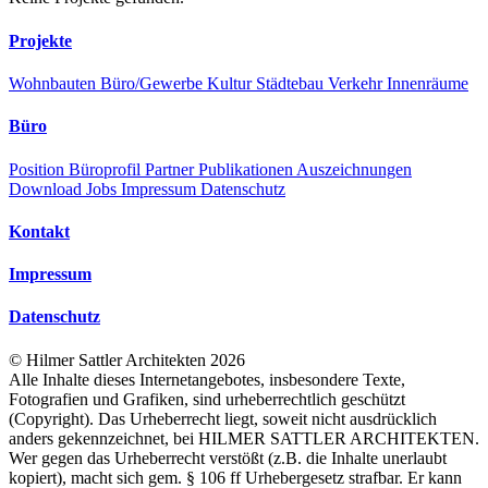
Projekte
Wohnbauten
Büro/Gewerbe
Kultur
Städtebau
Verkehr
Innenräume
Büro
Position
Büroprofil
Partner
Publikationen
Auszeichnungen
Download
Jobs
Impressum
Datenschutz
Kontakt
Impressum
Datenschutz
©
Hilmer Sattler Architekten
2026
Alle Inhalte dieses Internetangebotes, insbesondere Texte,
Fotografien und Grafiken, sind urheberrechtlich geschützt
(Copyright). Das Urheberrecht liegt, soweit nicht ausdrücklich
anders gekennzeichnet, bei HILMER SATTLER ARCHITEKTEN.
Wer gegen das Urheberrecht verstößt (z.B. die Inhalte unerlaubt
kopiert), macht sich gem. § 106 ff Urhebergesetz strafbar. Er kann