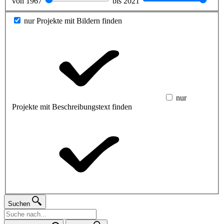
von
1967
bis
2021
nur Projekte mit Bildern finden
nur
Projekte mit Beschreibungstext finden
Suchen