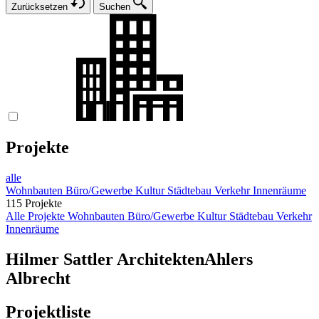
Zurücksetzen
Suchen
Projekte
alle
Wohnbauten
Büro/Gewerbe
Kultur
Städtebau
Verkehr
Innenräume
115 Projekte
Alle Projekte
Wohnbauten
Büro/Gewerbe
Kultur
Städtebau
Verkehr
Innenräume
Hilmer Sattler Architekten
Ahlers
Albrecht
Projektliste