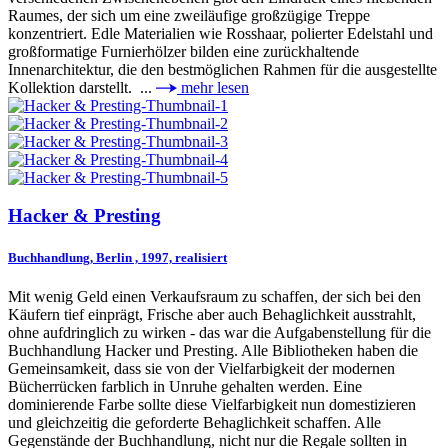
Raumes, der sich um eine zweiläufige großzügige Treppe
konzentriert. Edle Materialien wie Rosshaar, polierter Edelstahl und
großformatige Furnierhölzer bilden eine zurückhaltende
Innenarchitektur, die den bestmöglichen Rahmen für die ausgestellte
Kollektion darstellt. ...
mehr lesen
Hacker & Presting
Buchhandlung, Berlin , 1997, realisiert
Mit wenig Geld einen Verkaufsraum zu schaffen, der sich bei den
Käufern tief einprägt, Frische aber auch Behaglichkeit ausstrahlt,
ohne aufdringlich zu wirken - das war die Aufgabenstellung für die
Buchhandlung Hacker und Presting. Alle Bibliotheken haben die
Gemeinsamkeit, dass sie von der Vielfarbigkeit der modernen
Bücherrücken farblich in Unruhe gehalten werden. Eine
dominierende Farbe sollte diese Vielfarbigkeit nun domestizieren
und gleichzeitig die geforderte Behaglichkeit schaffen. Alle
Gegenstände der Buchhandlung, nicht nur die Regale sollten in