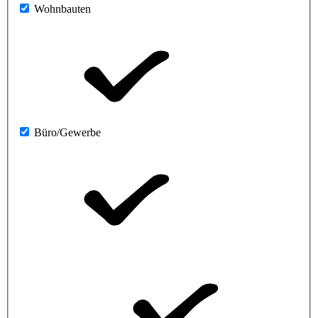
Wohnbauten
Büro/Gewerbe