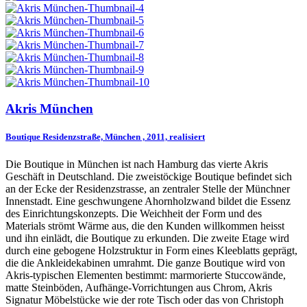
Akris München
Boutique Residenzstraße, München , 2011, realisiert
Die Boutique in München ist nach Hamburg das vierte Akris
Geschäft in Deutschland. Die zweistöckige Boutique befindet sich
an der Ecke der Residenzstrasse, an zentraler Stelle der Münchner
Innenstadt. Eine geschwungene Ahornholzwand bildet die Essenz
des Einrichtungskonzepts. Die Weichheit der Form und des
Materials strömt Wärme aus, die den Kunden willkommen heisst
und ihn einlädt, die Boutique zu erkunden. Die zweite Etage wird
durch eine gebogene Holzstruktur in Form eines Kleeblatts geprägt,
die die Ankleidekabinen umrahmt. Die ganze Boutique wird von
Akris-typischen Elementen bestimmt: marmorierte Stuccowände,
matte Steinböden, Aufhänge-Vorrichtungen aus Chrom, Akris
Signatur Möbelstücke wie der rote Tisch oder das von Christoph