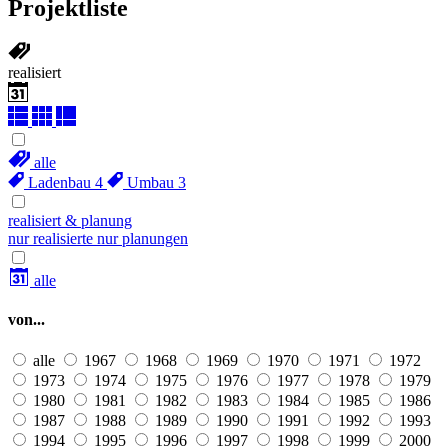
Projektliste
realisiert
alle
Ladenbau
4
Umbau
3
realisiert & planung
nur realisierte
nur planungen
alle
von...
alle
1967
1968
1969
1970
1971
1972
1973
1974
1975
1976
1977
1978
1979
1980
1981
1982
1983
1984
1985
1986
1987
1988
1989
1990
1991
1992
1993
1994
1995
1996
1997
1998
1999
2000