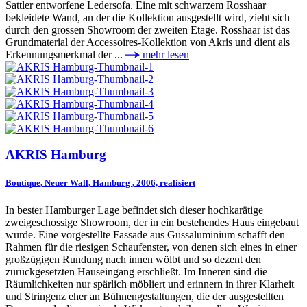
Sattler entworfene Ledersofa. Eine mit schwarzem Rosshaar
bekleidete Wand, an der die Kollektion ausgestellt wird, zieht sich
durch den grossen Showroom der zweiten Etage. Rosshaar ist das
Grundmaterial der Accessoires-Kollektion von Akris und dient als
Erkennungsmerkmal der ...
mehr lesen
AKRIS Hamburg
Boutique, Neuer Wall, Hamburg , 2006, realisiert
In bester Hamburger Lage befindet sich dieser hochkarätige
zweigeschossige Showroom, der in ein bestehendes Haus eingebaut
wurde. Eine vorgestellte Fassade aus Gussaluminium schafft den
Rahmen für die riesigen Schaufenster, von denen sich eines in einer
großzügigen Rundung nach innen wölbt und so dezent den
zurückgesetzten Hauseingang erschließt. Im Inneren sind die
Räumlichkeiten nur spärlich möbliert und erinnern in ihrer Klarheit
und Stringenz eher an Bühnengestaltungen, die der ausgestellten