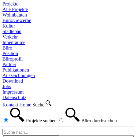
Projekte
Alle Projekte
Wohnbauten
Büro/Gewerbe
Kultur
Städtebau
Verkehr
Innenräume
Büro
Position
Büroprofil
Partner
Publikationen
Auszeichnungen
Download
Jobs
Impressum
Datenschutz
Kontakt
Home
Suche
Projekte
suchen
Büro
durchsuchen