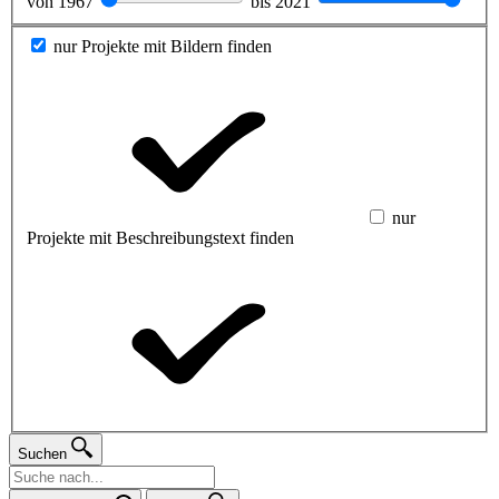
von
1967
bis
2021
nur Projekte mit Bildern finden
nur
Projekte mit Beschreibungstext finden
Suchen