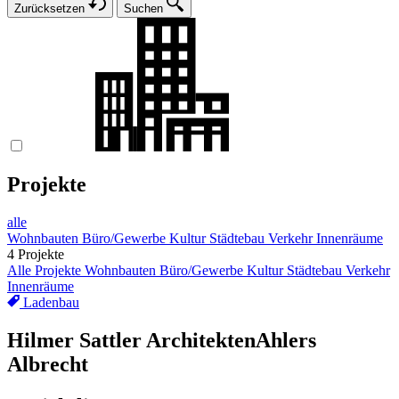
Zurücksetzen
Suchen
Projekte
alle
Wohnbauten
Büro/Gewerbe
Kultur
Städtebau
Verkehr
Innenräume
4 Projekte
Alle Projekte
Wohnbauten
Büro/Gewerbe
Kultur
Städtebau
Verkehr
Innenräume
Ladenbau
Hilmer Sattler Architekten
Ahlers
Albrecht