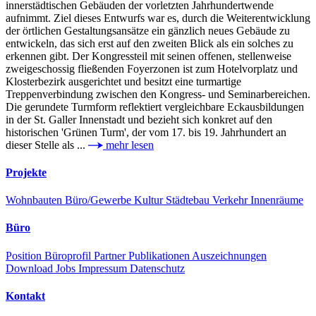
innerstädtischen Gebäuden der vorletzten Jahrhundertwende
aufnimmt. Ziel dieses Entwurfs war es, durch die Weiterentwicklung
der örtlichen Gestaltungsansätze ein gänzlich neues Gebäude zu
entwickeln, das sich erst auf den zweiten Blick als ein solches zu
erkennen gibt. Der Kongressteil mit seinen offenen, stellenweise
zweigeschossig fließenden Foyerzonen ist zum Hotelvorplatz und
Klosterbezirk ausgerichtet und besitzt eine turmartige
Treppenverbindung zwischen den Kongress- und Seminarbereichen.
Die gerundete Turmform reflektiert vergleichbare Eckausbildungen
in der St. Galler Innenstadt und bezieht sich konkret auf den
historischen 'Grünen Turm', der vom 17. bis 19. Jahrhundert an
dieser Stelle als ...
mehr lesen
Projekte
Wohnbauten
Büro/Gewerbe
Kultur
Städtebau
Verkehr
Innenräume
Büro
Position
Büroprofil
Partner
Publikationen
Auszeichnungen
Download
Jobs
Impressum
Datenschutz
Kontakt