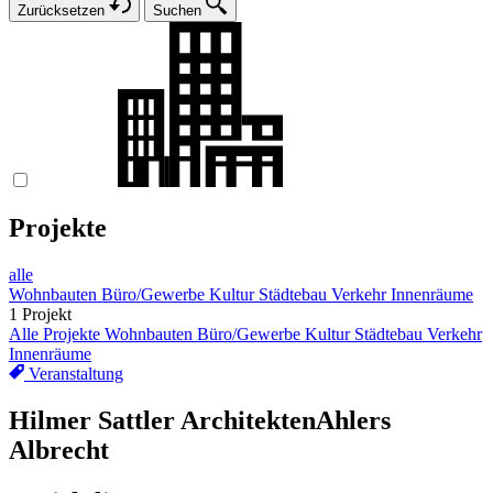
Zurücksetzen
Suchen
Projekte
alle
Wohnbauten
Büro/Gewerbe
Kultur
Städtebau
Verkehr
Innenräume
1 Projekt
Alle Projekte
Wohnbauten
Büro/Gewerbe
Kultur
Städtebau
Verkehr
Innenräume
Veranstaltung
Hilmer Sattler Architekten
Ahlers
Albrecht