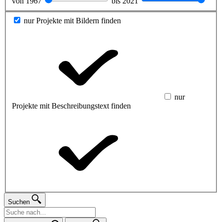
von
1967
bis
2021
nur Projekte mit Bildern finden
nur
Projekte mit Beschreibungstext finden
Suchen