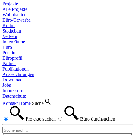
Projekte
Alle Projekte
Wohnbauten
Büro/Gewerbe
Kultur
Städtebau
Verkehr
Innenräume
Büro
Position
Büroprofil
Partner
Publikationen
Auszeichnungen
Download
Jobs
Impressum
Datenschutz
Kontakt
Home
Suche
Projekte
suchen
Büro
durchsuchen