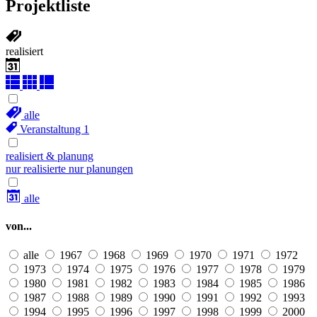
Projektliste
realisiert
alle
Veranstaltung
1
realisiert & planung
nur realisierte
nur planungen
alle
von...
alle
1967
1968
1969
1970
1971
1972
1973
1974
1975
1976
1977
1978
1979
1980
1981
1982
1983
1984
1985
1986
1987
1988
1989
1990
1991
1992
1993
1994
1995
1996
1997
1998
1999
2000