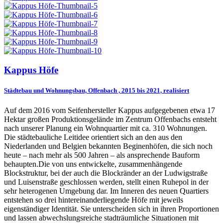
Kappus Höfe
Städtebau und Wohnungsbau, Offenbach , 2015 bis 2021, realisiert
Auf dem 2016 vom Seifenhersteller Kappus aufgegebenen etwa 17
Hektar großen Produktionsgelände im Zentrum Offenbachs entsteht
nach unserer Planung ein Wohnquartier mit ca. 310 Wohnungen.
Die städtebauliche Leitidee orientiert sich an den aus den
Niederlanden und Belgien bekannten Beginenhöfen, die sich noch
heute – nach mehr als 500 Jahren – als ansprechende Bauform
behaupten.Die von uns entwickelte, zusammenhängende
Blockstruktur, bei der auch die Blockränder an der Ludwigstraße
und Luisenstraße geschlossen werden, stellt einen Ruhepol in der
sehr heterogenen Umgebung dar. Im Inneren des neuen Quartiers
entstehen so drei hintereinanderliegende Höfe mit jeweils
eigenständiger Identität. Sie unterscheiden sich in ihren Proportionen
und lassen abwechslungsreiche stadträumliche Situationen mit