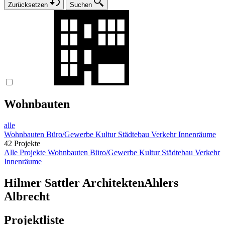
Zurücksetzen
Suchen
Wohnbauten
alle
Wohnbauten
Büro/Gewerbe
Kultur
Städtebau
Verkehr
Innenräume
42 Projekte
Alle Projekte
Wohnbauten
Büro/Gewerbe
Kultur
Städtebau
Verkehr
Innenräume
Hilmer Sattler Architekten
Ahlers
Albrecht
Projektliste