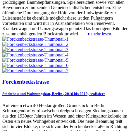
großzügigen Baumbepflanzungen, Spielbereichen sowie von allen
Bewohnern zu nutzenden Gemeinschaftsflächen entstehen. Eine
öffentliche Durchwegung der Höfe von der Ludwigstraße zur
Luisenstraße ist ebenfalls möglich; diese ist den Fußgängern
vorbehalten und wird nur in Ausnahmefällen von Feuerwehr,
Krankenwagen und Umzugswagen genutzt.Das homogene Bild der
zusammenhängenden Blockstruktur wird ...
mehr lesen
Forckenbeckstrasse
Städtebau und Wohnungsbau, Berlin , 2016 bis 2019, realisiert
Auf einem etwa 40 Hektar großen Grundstück in Berlin
Schmargendorf wird zwischen dreigeschossigen Siedlungsbauten
aus den 1930ger Jahren im Westen und einer Kleingartenkolonie im
Osten ein neues Wohngebiet entwickelt. Die neue Bebauung teilt
sich in vier Blöcke, die sich von der Forckenbeckstraße in Richtung