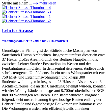
Straße mit einem ...
mehr lesen
Lehrter Strasse
Wohnungsbau, Berlin , 2013 bis 2018, realisiert
Grundlage der Planung ist der städtebauliche Masterplan von
Sauerbruch Hutton Architekten. Insgesamt umfasst dieser ein etwa
37 Hektar großes Areal nördlich des Berliner Hauptbahnhofs,
zwischen Lehrter Straße / Poststadion im Westen und der
Fernbahntrasse im Osten. In dem zentral gelegenen, städtebaulich
sehr heterogenen Umfeld entsteht ein neues Wohnquartier mit etwa
750 Miet- und Eigentumswohnungen und knapp 300
Studentenwohnungen in insgesamt 23 Häusern. Als eines von 8
Architekturbüros, die an der Umsetzung beteiligt wurden, konnten
wir vier Wohngebäude mit insgesamt 8.700m² oberirdischer BGF
und 90 Wohnungen realisieren. Den städtebaulichen Vorgaben
folgend, sieht unsere Planung 6-geschossige Bauten entlang der
Lehrter Straße und 8-geschossige Baukörper zur Bahntrasse vor.
Die Wohnungen wurden sehr effizient jeweils um einen