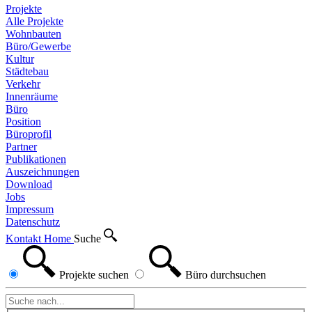
Projekte
Alle Projekte
Wohnbauten
Büro/Gewerbe
Kultur
Städtebau
Verkehr
Innenräume
Büro
Position
Büroprofil
Partner
Publikationen
Auszeichnungen
Download
Jobs
Impressum
Datenschutz
Kontakt
Home
Suche
Projekte
suchen
Büro
durchsuchen