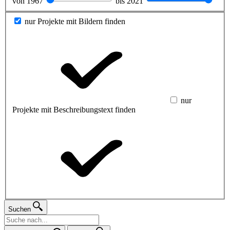
von
1967
bis
2021
nur Projekte mit Bildern finden
nur
Projekte mit Beschreibungstext finden
Suchen