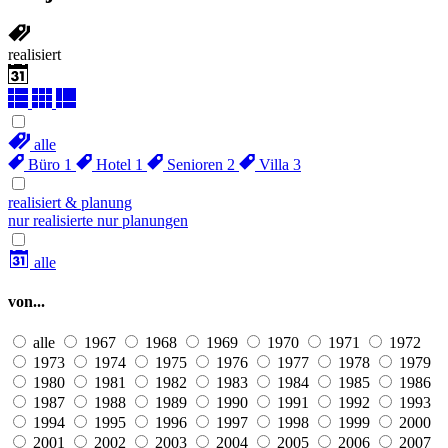
realisiert
alle
Büro
1
Hotel
1
Senioren
2
Villa
3
realisiert & planung
nur realisierte
nur planungen
alle
von...
alle
1967
1968
1969
1970
1971
1972
1973
1974
1975
1976
1977
1978
1979
1980
1981
1982
1983
1984
1985
1986
1987
1988
1989
1990
1991
1992
1993
1994
1995
1996
1997
1998
1999
2000
2001
2002
2003
2004
2005
2006
2007