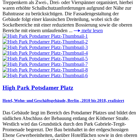
Treppenkern als Zwei-, Drei- oder Vierspänner organisiert, hierbei
waren erhöhte Schallschutzanforderungen aufgrund der Nähe zur
Bahntrasse zu berücksichtigen. Die Fassadengestaltung der
Gebäude folgt einer klassischen Dreiteilung, wobei sich die
Sockelbereiche mit einer reduzierten Bossierung sowie die oberen
Bereiche mit einem umlaufenden ...
mehr lesen
High Park Potsdamer Platz
Hotel, Wohn- und Geschäftsgebäude, Berlin , 2010 bis 2018, realisiert
Das Gebäude liegt im Bereich des Potsdamer Platzes und bildet den
südlichen Abschluss der Bebauung entlang der Köthener Straße.
Westlich wird das Grundstück durch den Park Gabriele-Tergit-
Promenade begrenzt. Der Bau beinhaltet in der erdgeschossigen
Ebene Gewerbeeinheiten, darüber Hotelflächen sowie in den oberen